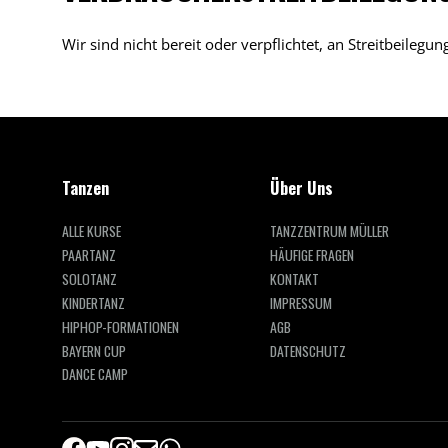
Wir sind nicht bereit oder verpflichtet, an Streitbeileg
Tanzen
Über Uns
ALLE KURSE
TANZZENTRUM MÜLLER
PAARTANZ
HÄUFIGE FRAGEN
SOLOTANZ
KONTAKT
KINDERTANZ
IMPRESSUM
HIPHOP-FORMATIONEN
AGB
BAYERN CUP
DATENSCHUTZ
DANCE CAMP