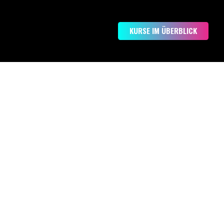
KURSE IM ÜBERBLICK