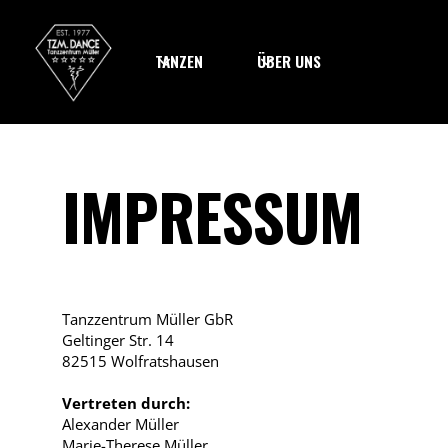
TANZEN
ÜBER UNS
IMPRESSUM
Tanzzentrum Müller GbR
Geltinger Str. 14
82515 Wolfratshausen
Vertreten durch:
Alexander Müller
Marie-Therese Müller