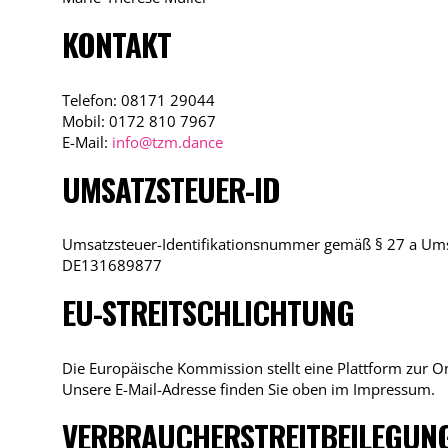
KONTAKT
Telefon: 08171 29044
Mobil: 0172 810 7967
E-Mail:
info@tzm.dance
UMSATZSTEUER-ID
Umsatzsteuer-Identifikationsnummer gemäß § 27 a Ums
DE131689877
EU-STREITSCHLICHTUNG
Die Europäische Kommission stellt eine Plattform zur On
Unsere E-Mail-Adresse finden Sie oben im Impressum.
VERBRAUCHER­STREIT­BEILEGUN