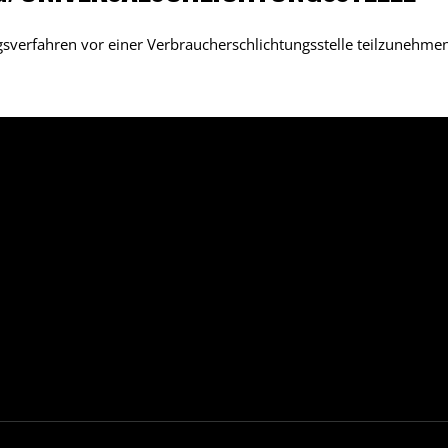
ungsverfahren vor einer Verbraucherschlichtungsstelle teilzunehme