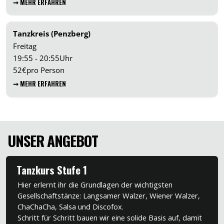
➞ MEHR ERFAHREN
Tanzkreis (Penzberg)
Freitag
19:55 - 20:55
Uhr
52
€
pro Person
➞ MEHR ERFAHREN
UNSER ANGEBOT
Tanzkurs Stufe 1
Hier erlernt ihr die Grundlagen der wichtigsten
Gesellschaftstänze: Langsamer Walzer, Wiener Walzer,
ChaChaCha, Salsa und Discofox.
Schritt für Schritt bauen wir eine solide Basis auf, damit