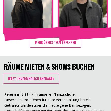
MEHR ÜBERS TEAM ERFAHREN
RÄUME MIETEN & SHOWS BUCHEN
JETZT UNVERBINDLICH ANFRAGEN
Feiern mit Stil – in unserer Tanzschule.
Unsere Räume stehen für eure Veranstaltung bereit.
Getränke werden über die Hauseigene Bar bezogen.
Gerne helfen wir euch bei der Wahl des Caterings und setzen