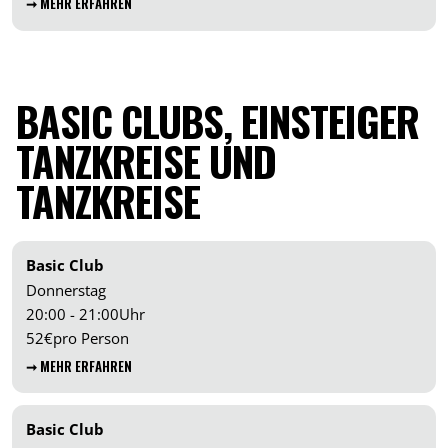
➞ MEHR ERFAHREN
BASIC CLUBS, EINSTEIGER
TANZKREISE UND
TANZKREISE
Basic Club
Donnerstag
20:00 - 21:00
Uhr
52
€
pro Person
➞ MEHR ERFAHREN
Basic Club