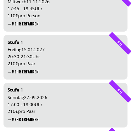
Mittwoch
11.11.2026
17:45 - 18:45
Uhr
110
€
pro Person
➞ MEHR ERFAHREN
Stufe 1
HOT
Freitag
15.01.2027
20:30-21:30
Uhr
210
€
pro Paar
➞ MEHR ERFAHREN
Stufe 1
HOT
Sonntag
27.09.2026
17:00 - 18:00
Uhr
210
€
pro Paar
➞ MEHR ERFAHREN