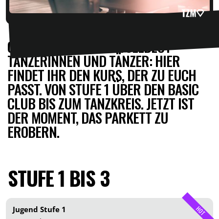
OB EINSTEIGER ODER VOLLBLUT-
TÄNZERINNEN UND TÄNZER: HIER
FINDET IHR DEN KURS, DER ZU EUCH
PASST. VON STUFE 1 ÜBER DEN BASIC
CLUB BIS ZUM TANZKREIS. JETZT IST
DER MOMENT, DAS PARKETT ZU
EROBERN.
STUFE 1 BIS 3
Jugend Stufe 1
HOT