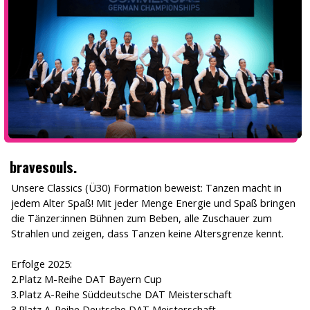
bravesouls.
Unsere Classics (Ü30) Formation beweist: Tanzen macht in
jedem Alter Spaß! Mit jeder Menge Energie und Spaß bringen
die Tänzer:innen Bühnen zum Beben, alle Zuschauer zum
Strahlen und zeigen, dass Tanzen keine Altersgrenze kennt.
Erfolge 2025:
2.Platz M-Reihe DAT Bayern Cup
3.Platz A-Reihe Süddeutsche DAT Meisterschaft
3.Platz A-Reihe Deutsche DAT Meisterschaft