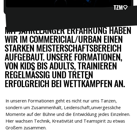
MIT JAHRELANGER ERFAHRUNG HABEN
WIR IM COMMERICIAL/URBAN EINEN
STARKEN MEISTERSCHAFTSBEREICH
AUFGEBAUT. UNSERE FORMATIONEN,
VON KIDS BIS ADULTS, TRAINIEREN
REGELMÄSSIG UND TRETEN E
RFOLGREICH BEI WETTKÄMPFEN AN.
In unseren Formationen geht es nicht nur ums Tanzen,
sondern um Zusammenhalt, Leidenschaft,unvergessliche
Momente auf der Bühne und die Entwicklung jedes Einzelnen.
Hier wachsen Technik, Kreativität und Teamspirit zu etwas
Großem zusammen.