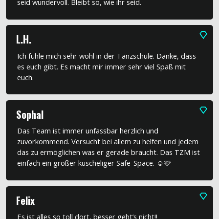
seid wundervoll. Bleibt so, wie ihr seid.
L.H.
Ich fühle mich sehr wohl in der Tanzschule. Danke, dass
es euch gibt. Es macht mir immer sehr viel Spaß mit
euch.
Sophal
Das Team ist immer unfassbar herzlich und
zuvorkommend. Versucht bei allem zu helfen und jedem
das zu ermöglichen was er gerade braucht. Das TZM ist
einfach ein großer kuscheliger Safe-Space. ☺️🩷
Felix
Es ist alles so toll dort, besser geht’s nicht!!