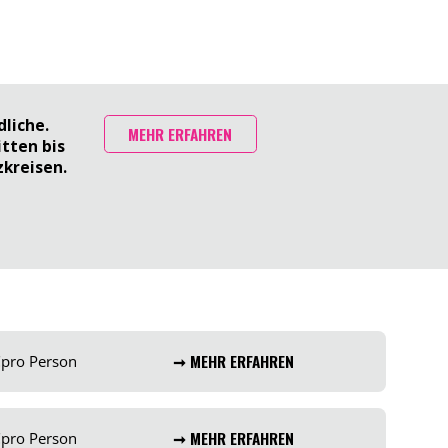
liche.
MEHR ERFAHREN
tten bis
zkreisen.
€
pro Person
➞ MEHR ERFAHREN
€
pro Person
➞ MEHR ERFAHREN