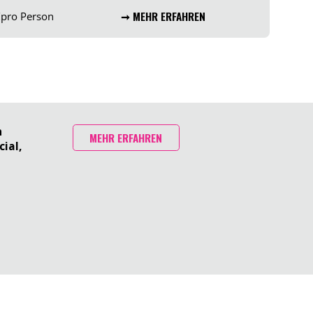
€
pro Person
➞ MEHR ERFAHREN
n
MEHR ERFAHREN
ial,