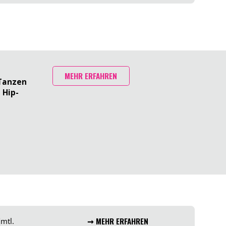
MEHR ERFAHREN
 Tanzen
 Hip-
€
mtl.
➞ MEHR ERFAHREN