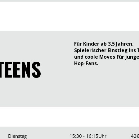
Für Kinder ab 3,5 Jahren.
Spielerischer Einstieg ins
und coole Moves für junge
TEENS
Hop-Fans.
Dienstag
15:30 - 16:15
Uhr
42