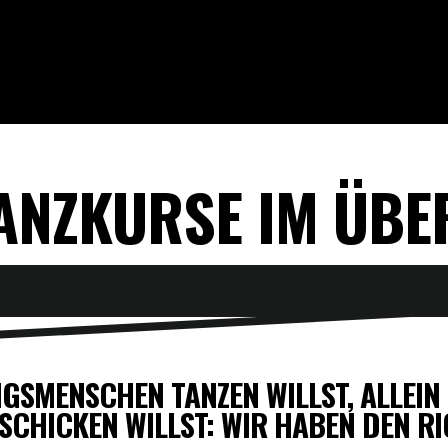
TANZKURSE IM ÜBE
INGSMENSCHEN TANZEN WILLST, ALLEI
 SCHICKEN WILLST: WIR HABEN DEN R