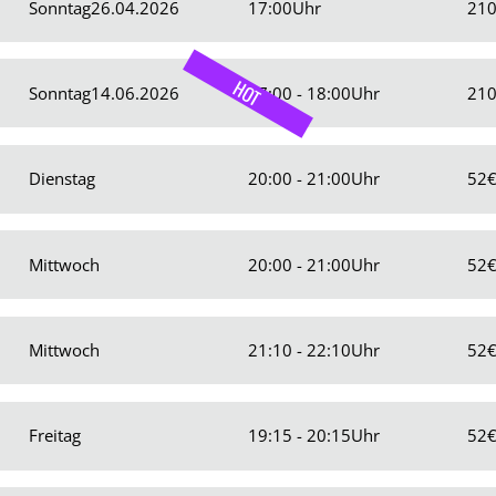
Sonntag
26.04.2026
17:00
Uhr
21
HOT
Sonntag
14.06.2026
17:00 - 18:00
Uhr
21
Dienstag
20:00 - 21:00
Uhr
52
Mittwoch
20:00 - 21:00
Uhr
52
Mittwoch
21:10 - 22:10
Uhr
52
Freitag
19:15 - 20:15
Uhr
52