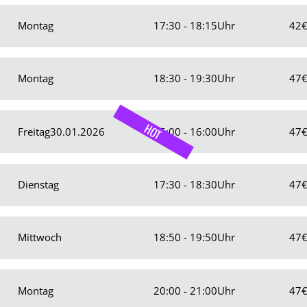
Montag
17:30 - 18:15
Uhr
42
Montag
18:30 - 19:30
Uhr
47
HOT
Freitag
30.01.2026
15:00 - 16:00
Uhr
47
Dienstag
17:30 - 18:30
Uhr
47
Mittwoch
18:50 - 19:50
Uhr
47
Montag
20:00 - 21:00
Uhr
47