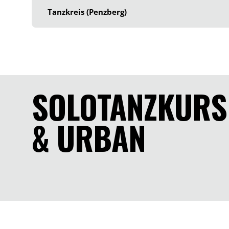
Tanzkreis (Penzberg)
SOLOTANZKURS
& URBAN