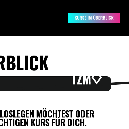
KURSE IM ÜBERBLICK
RBLICK
N LOSLEGEN MÖCHTEST ODER
ICHTIGEN KURS FÜR DICH.