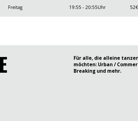
Freitag
19:55 - 20:55
Uhr
52
E
Für alle, die alleine tanze
möchten: Urban / Commerc
Breaking und mehr.