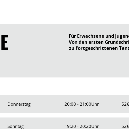
E
Für Erwachsene und Jugend
Von den ersten Grundschri
zu fortgeschrittenen Tan
Donnerstag
20:00 - 21:00
Uhr
52
Sonntag
19:20 - 20:20
Uhr
52